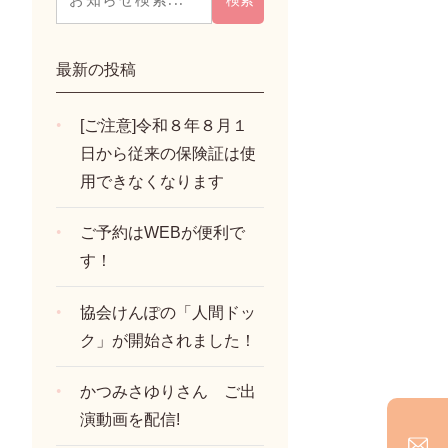
最新の投稿
[ご注意]令和８年８月１
日から従来の保険証は使
用できなくなります
ご予約はWEBが便利で
す！
協会けんぽの「人間ドッ
ク」が開始されました！
かつみさゆりさん ご出
演動画を配信!