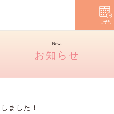
コースのご案内
ドック結果をもらったら
よくあるご
ご予約
News
お知らせ
いたしました！