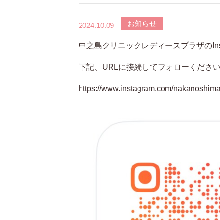
お知らせ
2024.10.09
中之島クリニックレディースプラザのIns
下記、URLに接続してフォローくださ
https://www.instagram.com/nakanoshi