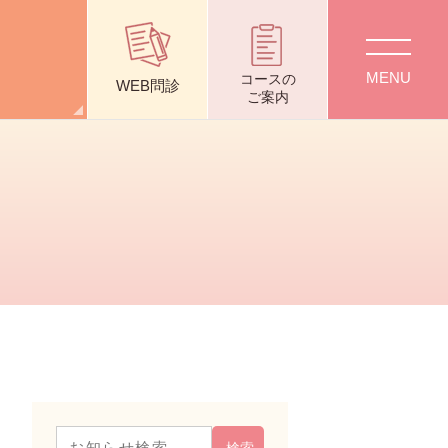
質問
採用情報
交通アクセス
コース
の
WEB問診
ご案内