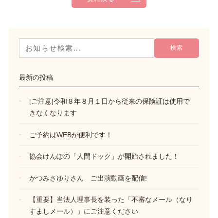
最新の投稿
[ご注意]令和８年８月１日から従来の保険証は使用で
きなくなります
ご予約はWEBが便利です！
協会けんぽの「人間ドック」が開始されました！
かつみさゆりさん ご出演動画を配信!
【重要】当法人理事長を装った「不審なメール（なり
すましメール）」にご注意ください