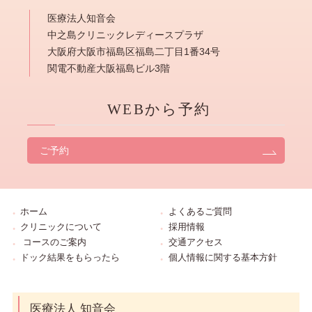
医療法人知音会
中之島クリニックレディースプラザ
大阪府大阪市福島区福島二丁目1番34号
関電不動産大阪福島ビル3階
WEBから予約
ご予約
ホーム
よくあるご質問
クリニックについて
採用情報
コースのご案内
交通アクセス
ドック結果をもらったら
個人情報に関する基本方針
医療法人 知音会