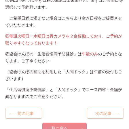
①WEB予約では空き日程の確認は出来ません。まずはご希望日を
選択して予約願います。
ご希望日程に添えない場合はこちらより空き日程をご提案させ
ていただきます。
②毎週火曜日・水曜日は胃カメラを２台稼働しており、ご予約が
取りやすくなっております！
③協会けんぽの「生活習慣病予防健診」は
午後のみ
のご予約とな
ります。ご了承ください
（協会けんぽの補助を利用した「人間ドック」は午前の受付もご
ざいます）
「生活習慣病予防健診」と「人間ドック」でコース内容・金額が
異なりますのでご注意ください。
前の記事
次の記事
一覧に戻る