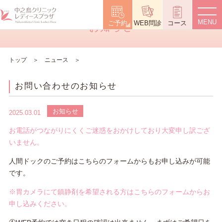
News
ご予約
WEB問診
コース
お知らせ
トップ
ニュース
お問い合わせのお知らせ
お知らせ
2025.03.01
お電話がつながりにくくご迷惑をおかけしており大変申し訳ござ
いません。
人間ドックのご予約はこちらのフォームからもお申し込みが可能
です。
※胃カメラにて鎮静剤を希望される方はこちらのフォームからお
申し込みください。