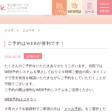
News
ご予約
WEB問診
コース
お知らせ
トップ
ニュース
ご予約はWEBが便利です！
お知らせ
2026.06.09
たくさんのご予約をいただきありがとうございます。当院では
WEB予約システムを導入しており２４時間ご都合の良いタイミン
グで空き状況を確認いただきながらご予約をしていただくことが
可能でございます。
ご予約の際は便利なWEB予約システムをご活用ください。
WEB予約はコチラ！
※胃カメラを鎮静剤でご希望の方は「
メール予約
」をご選択くだ