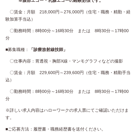
※腹部エコー・乳腺エコーの経験必須です。
〇賃金：月額 218,000円～276,000円（住宅・職務・精勤・経
験加算手当込）
〇勤務時間：8時00分～16時30分 または 8時30分～17時00
分
■募集職種：
「診療放射線技師」
〇仕事内容：胃透視・胸部X線・マンモグラフィなどの撮影
〇賃金：月額 229,600円～239,600円（住宅・職務・精勤手当
込）
〇勤務時間：8時00分～16時30分 または 8時30分～17時00
分
※詳しい求人内容はハローワークの求人票にてご確認いただけま
す。
■ご応募方法：履歴書・職務経歴書を送付ください。