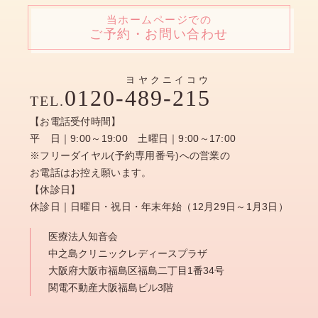
当ホームページでの
ご予約・お問い合わせ
ヨヤクニイコウ
0120-
489-215
TEL.
【お電話受付時間】
平 日｜9:00～19:00 土曜日｜9:00～17:00
※フリーダイヤル(予約専用番号)への営業の
お電話はお控え願います。
【休診日】
休診日｜日曜日・祝日・年末年始（12月29日～1月3日）
医療法人知音会
中之島クリニックレディースプラザ
大阪府大阪市福島区福島二丁目1番34号
関電不動産大阪福島ビル3階