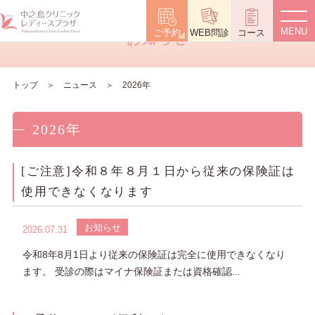
News
ご予約
WEB問診
コース
お知らせ
トップ
ニュース
2026年
2026年
[ご注意]令和８年８月１日から従来の保険証は
使用できなくなります
お知らせ
2026.07.31
令和8年8月1日より従来の保険証は完全に使用できなくなり
ます。 受診の際はマイナ保険証または資格確認...