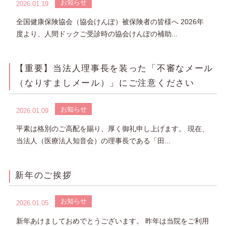
お知らせ
2026.01.19
全国健康保険協会（協会けんぽ）被保険者の皆様へ 2026年
度より、人間ドックご受診時の協会けんぽの補助...
【重要】当法人理事長を装った「不審なメール
（なりすましメール）」にご注意ください
お知らせ
2026.01.09
平素は格別のご高配を賜り、厚く御礼申し上げます。 現在、
当法人（医療法人知音会）の理事長である「田...
新年のご挨拶
お知らせ
2026.01.05
新年あけましておめでとうございます。 昨年は当院をご利用