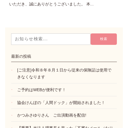
いただき、誠にありがとうございました。 本...
最新の投稿
[ご注意]令和８年８月１日から従来の保険証は使用で
きなくなります
ご予約はWEBが便利です！
協会けんぽの「人間ドック」が開始されました！
かつみさゆりさん ご出演動画を配信!
【重要】当法人理事長を装った「不審なメール（なり