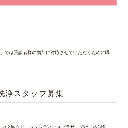
」では受診者様の増加に対応させていただくために職
）洗浄スタッフ募集
る「中之島クリニックレディースプラザ」では「内視鏡