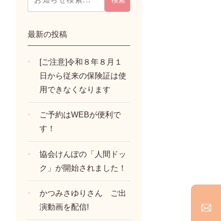
最新の投稿
[ご注意]令和８年８月１
日から従来の保険証は使
用できなくなります
ご予約はWEBが便利で
す！
協会けんぽの「人間ドッ
ク」が開始されました！
かつみさゆりさん ご出
演動画を配信!