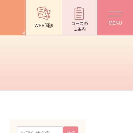
質問
採用情報
交通アクセス
コース
の
WEB問診
ご案内