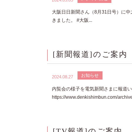
大阪日日新聞さん（8月31日号）に
きました。 #大阪...
[新聞報道]のご案内
お知らせ
2024.08.27
内覧会の様子を電気新聞さまに報道い
https://www.denkishimbun.com/archiv
[TV報道]のご案内