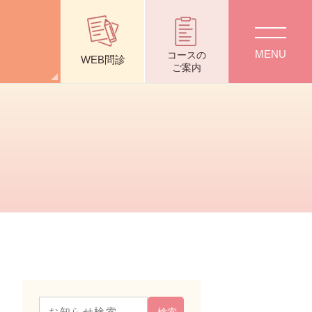
質問
採用情報
交通アクセス
コース
の
WEB問診
ご案内