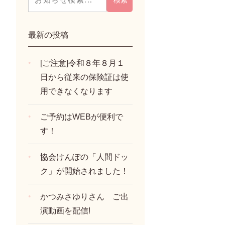
最新の投稿
[ご注意]令和８年８月１
日から従来の保険証は使
用できなくなります
ご予約はWEBが便利で
す！
協会けんぽの「人間ドッ
ク」が開始されました！
かつみさゆりさん ご出
演動画を配信!